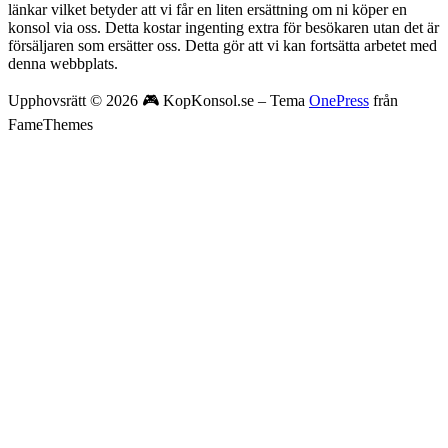
länkar vilket betyder att vi får en liten ersättning om ni köper en
konsol via oss. Detta kostar ingenting extra för besökaren utan det är
försäljaren som ersätter oss. Detta gör att vi kan fortsätta arbetet med
denna webbplats.
Upphovsrätt © 2026 🎮 KopKonsol.se
–
Tema
OnePress
från
FameThemes