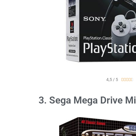
4,5 / 5





3. Sega Mega Drive Mi