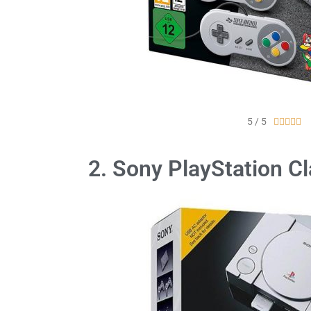
5 / 5





2. Sony PlayStation Cl